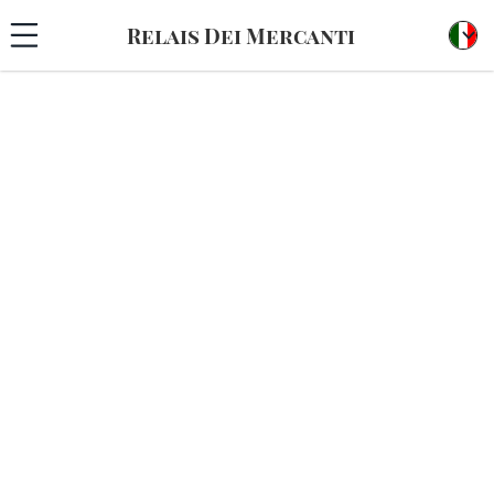
Relais Dei Mercanti