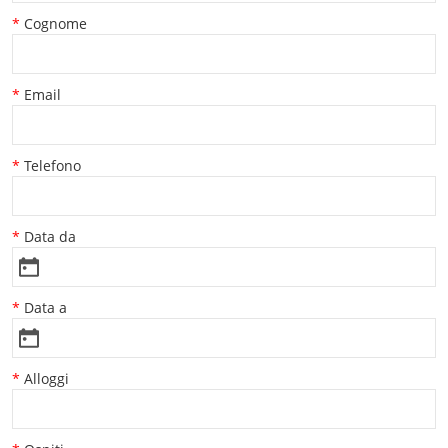
Cognome
Email
Telefono
Data da
Data a
Alloggi