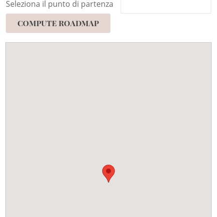
Seleziona il punto di partenza
COMPUTE ROADMAP