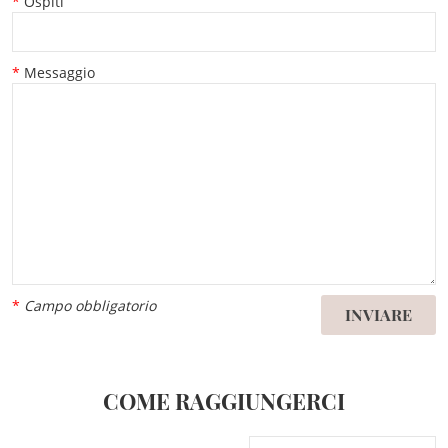
Ospiti
Messaggio
*
Campo obbligatorio
INVIARE
COME RAGGIUNGERCI