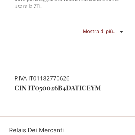
usare la ZTL
Mostra di più...
P.IVA IT01182770626
CIN IT050026B4DATICEYM
Relais Dei Mercanti