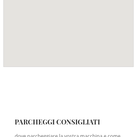
PARCHEGGI CONSIGLIATI
dove parcheggiare la vostra macchina e come